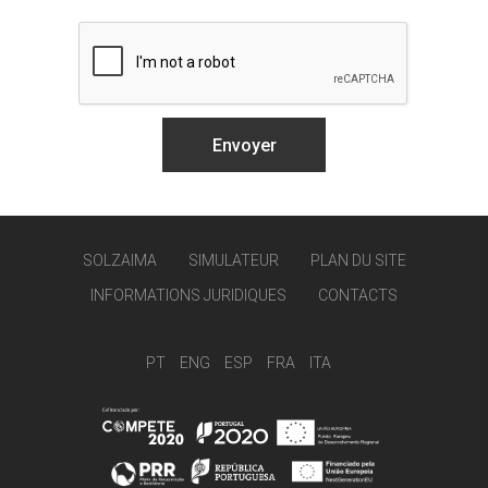
SOLZAIMA
SIMULATEUR
PLAN DU SITE
INFORMATIONS JURIDIQUES
CONTACTS
PT
ENG
ESP
FRA
ITA