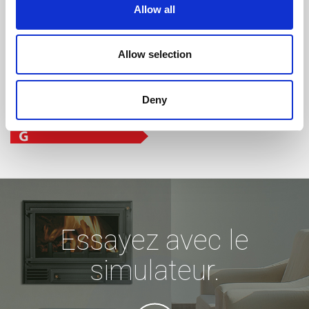
Allow all
Allow selection
Deny
Essayez avec le
simulateur.