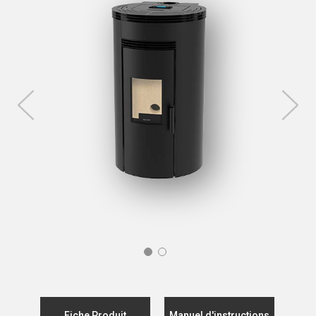
Fiche Produit
Manuel d'instructions