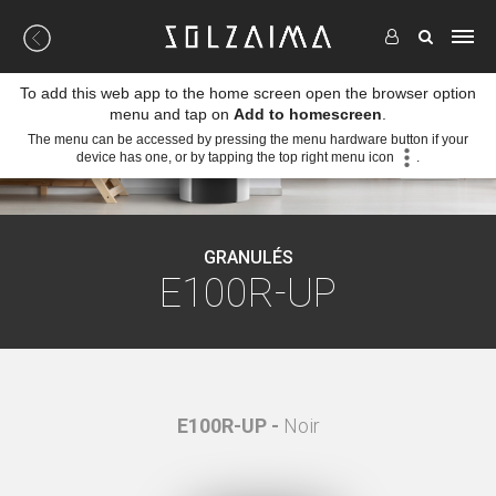
To add this web app to the home screen open the browser option
menu and tap on
Add to homescreen
.
The menu can be accessed by pressing the menu hardware button if your
device has one, or by tapping the top right menu icon
.
GRANULÉS
E100R-UP
E100R-UP -
Noir