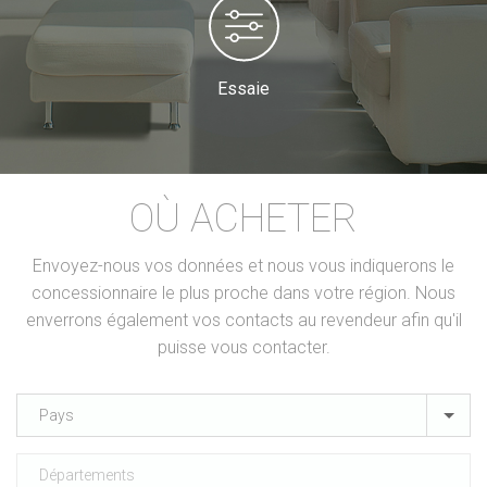
Essaie
OÙ ACHETER
Envoyez-nous vos données et nous vous indiquerons le
concessionnaire le plus proche dans votre région. Nous
enverrons également vos contacts au revendeur afin qu'il
puisse vous contacter.
Pays