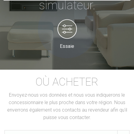
simulateur.
Essaie
OÙ ACHETER
Envoyez-nous vos données et nous vous indiquerons le
concessionnaire le plus proche dans votre région. Nous
enverrons également vos contacts au revendeur afin qu'il
puisse vous contacter.