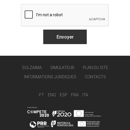
SOLZAIMA
SIMULATEUR
PLAN DU SITE
INFORMATIONS JURIDIQUES
CONTACTS
PT
ENG
ESP
FRA
ITA