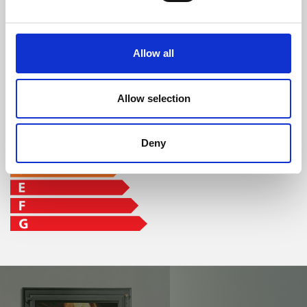
classe d'efficacité
Allow all
Allow selection
Deny