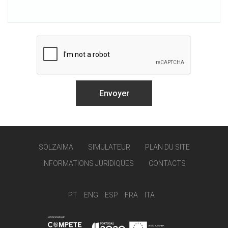
SOLZAIMA
SIMULATEUR
PLAN DU SITE
INFORMATIONS JURIDIQUES
CONTACTS
PT
ENG
ESP
FRA
ITA