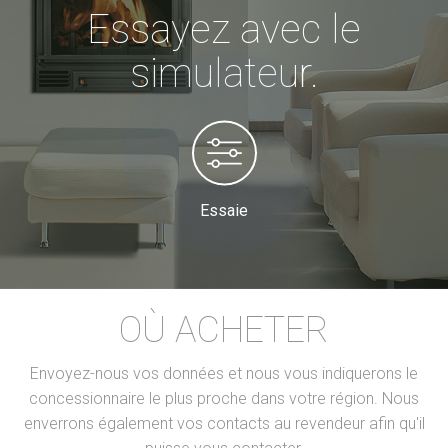
Essayez avec le
simulateur.
Essaie
OÙ ACHETER
Envoyez-nous vos données et nous vous indiquerons le
concessionnaire le plus proche dans votre région. Nous
enverrons également vos contacts au revendeur afin qu'il