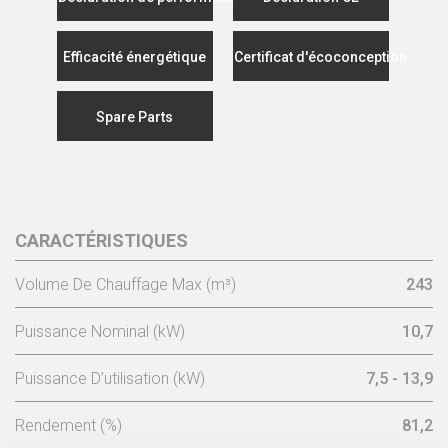
Efficacité énergétique
Certificat d'écoconception
Spare Parts
CARACTÉRISTIQUES
Volume De Chauffage Max (m³)
243
Puissance Nominal (kW)
10,7
Puissance D’utilisation (kW)
7,5 - 13,9
Rendement (%)
81,2