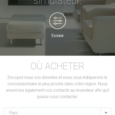
simulateur.
Essaie
OÙ ACHETER
Envoyez-nous vos données et nous vous indiquerons le
concessionnaire le plus proche dans votre région. Nous
enverrons également vos contacts au revendeur afin qu'il
puisse vous contacter.
Pays