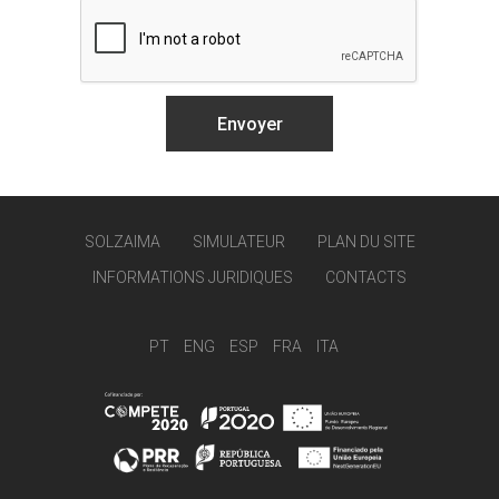
SOLZAIMA
SIMULATEUR
PLAN DU SITE
INFORMATIONS JURIDIQUES
CONTACTS
PT
ENG
ESP
FRA
ITA