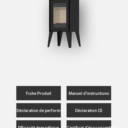
Fiche Produit
Manuel d'instructions
Déclaration de performance
Déclaration CE
Efficacité énergétique
Certificat d'écoconception