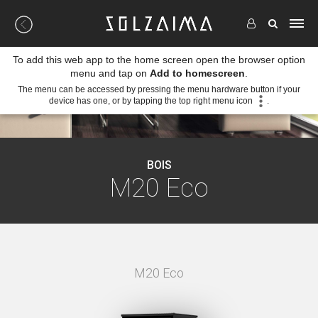
To add this web app to the home screen open the browser option
menu and tap on
Add to homescreen
.
The menu can be accessed by pressing the menu hardware button if your
device has one, or by tapping the top right menu icon
.
BOIS
M20 Eco
M20 Eco