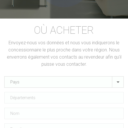
OÙ ACHETER
Envoyez-nous vos données et nous vous indiquerons le
concessionnaire le plus proche dans votre région. Nous
enverrons également vos contacts au revendeur afin qu'il
puisse vous contacter.
Pays