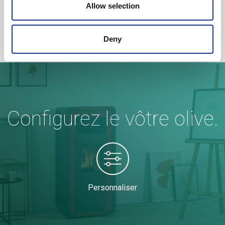
Allow selection
Deny
Configurez le vôtre olive.
Personnaliser