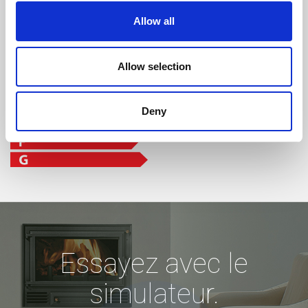
Allow all
Allow selection
Deny
Essayez avec le
simulateur.