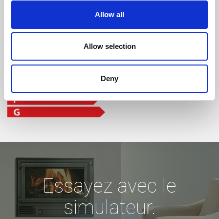
Allow all
Allow selection
Deny
Essayez avec le
simulateur.