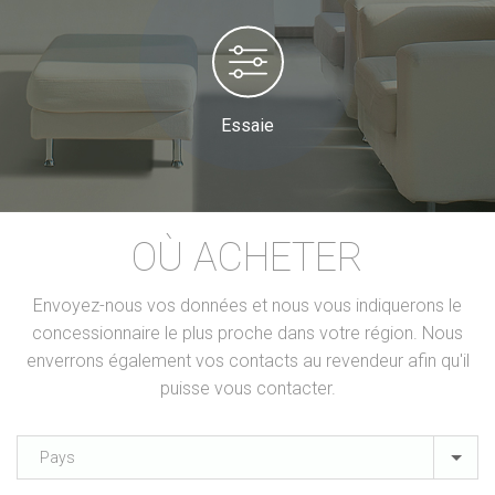
Essaie
OÙ ACHETER
Envoyez-nous vos données et nous vous indiquerons le
concessionnaire le plus proche dans votre région. Nous
enverrons également vos contacts au revendeur afin qu'il
puisse vous contacter.
Pays