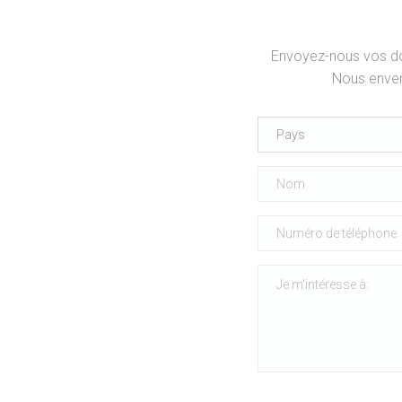
Envoyez-nous vos don
Nous enver
Pays