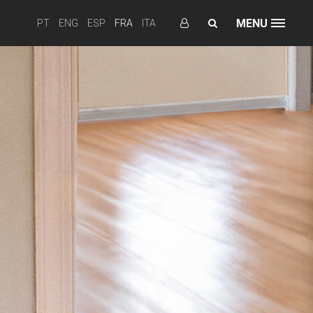
MENU
PT
ENG
ESP
FRA
ITA