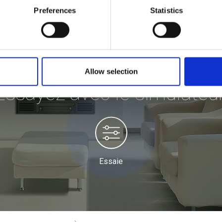
Preferences
Statistics
Allow selection
Essayez avec le simulateur
Essaie