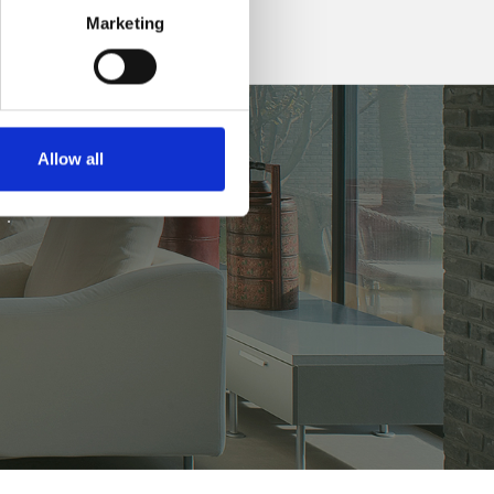
Marketing
Allow all
.