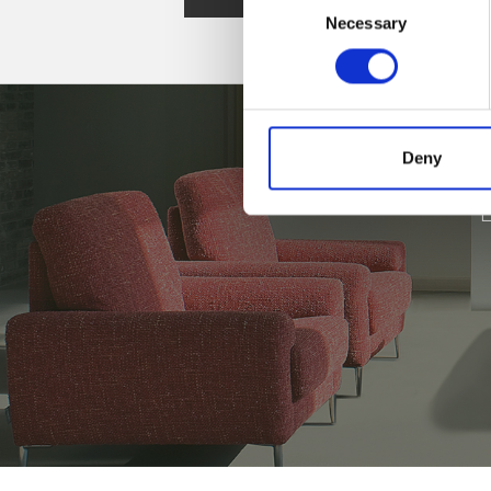
Necessary
Selection
Deny