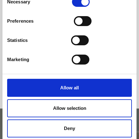
Necessary
Selection
classe d'efficacité
Preferences
Statistics
Marketing
Allow all
Allow selection
Deny
Essayez avec le