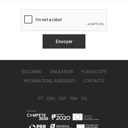
SOLZAIMA
SIMULATEUR
PLAN DU SITE
INFORMATIONS JURIDIQUES
CONTACTS
PT
ENG
ESP
FRA
ITA