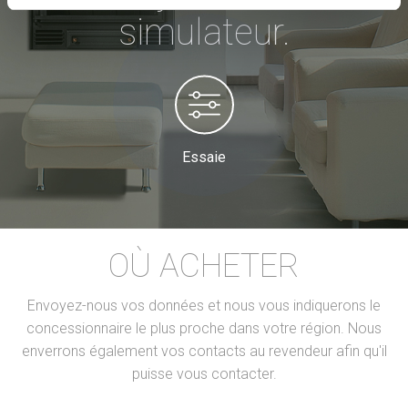
simulateur.
Essaie
OÙ ACHETER
Envoyez-nous vos données et nous vous indiquerons le
concessionnaire le plus proche dans votre région. Nous
enverrons également vos contacts au revendeur afin qu'il
puisse vous contacter.