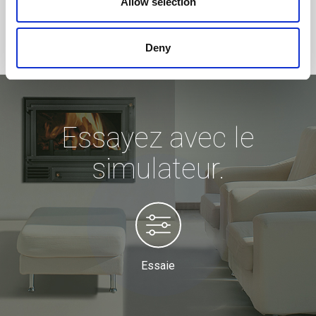
Allow selection
Deny
Essayez avec le
simulateur.
Essaie