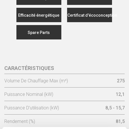
Efficacité énergétique
Certificat d'écoconception
Spare Parts
CARACTÉRISTIQUES
Volume De Chauffage Max (m³)
275
Puissance Nominal (kW)
12,1
Puissance D’utilisation (kW)
8,5 - 15,7
Rendement (%)
81,5