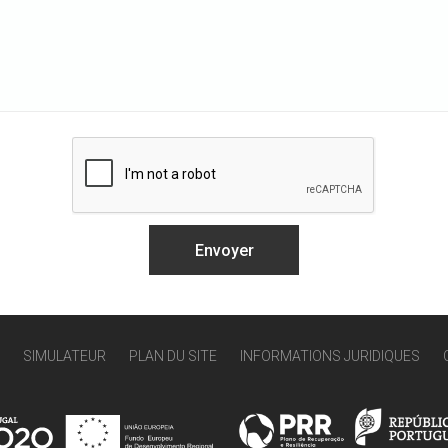
SIMULATEUR
PLAN DU SITE
INFORMATIONS JURIDIQUES