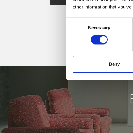
other information that you’ve
Consent
Necessary
Selection
Deny