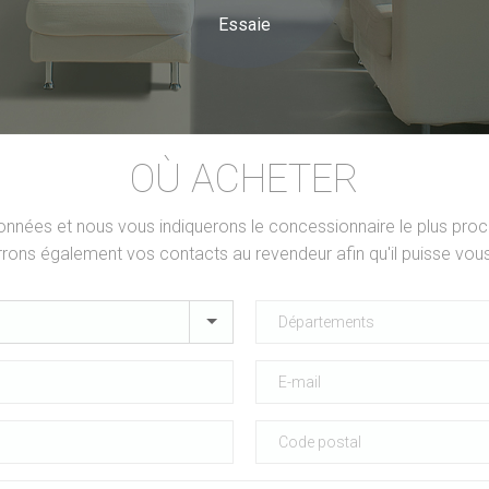
Essaie
OÙ ACHETER
nées et nous vous indiquerons le concessionnaire le plus proc
rons également vos contacts au revendeur afin qu'il puisse vous