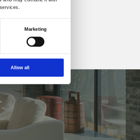
 services.
Marketing
Allow all
.